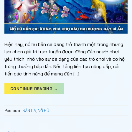
Hiện nay, nổ hũ bắn cá đang trở thành một trong những
lựa chọn giải trí trực tuyến được đông đảo người chơi
yêu thích, nhờ vào sự đa dạng của các trò chơi và cơ hội
trúng thưởng hấp dẫn. Nền tảng liên tục nâng cấp, cải
tiến các tính năng để mang đến […]
CONTINUE READING
→
Posted in
BẮN CÁ
,
NỔ HŨ