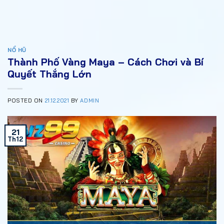
NỔ HŨ
Thành Phố Vàng Maya – Cách Chơi và Bí
Quyết Thắng Lớn
POSTED ON
21.12.2021
BY
ADMIN
21
Th12