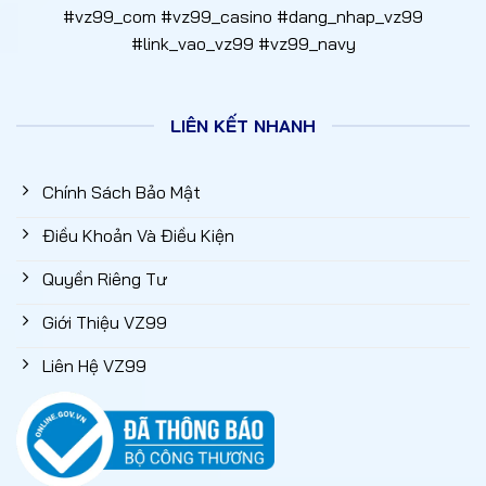
#vz99_com #vz99_casino #dang_nhap_vz99
#link_vao_vz99 #vz99_navy
LIÊN KẾT NHANH
Chính Sách Bảo Mật
Điều Khoản Và Điều Kiện
Quyền Riêng Tư
Giới Thiệu VZ99
Liên Hệ VZ99