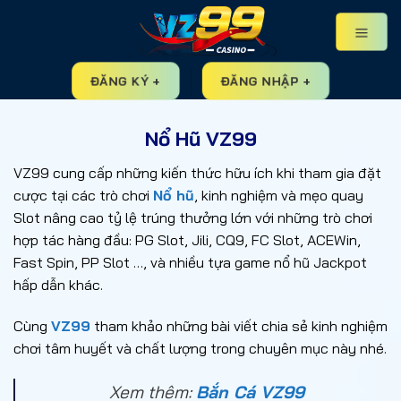
Skip
to
content
ĐĂNG KÝ +
ĐĂNG NHẬP +
Nổ Hũ VZ99
VZ99 cung cấp những kiến thức hữu ích khi tham gia đặt
cược tại các trò chơi
Nổ hũ
, kinh nghiệm và mẹo quay
Slot nâng cao tỷ lệ trúng thưởng lớn với những trò chơi
hợp tác hàng đầu: PG Slot, Jili, CQ9, FC Slot, ACEWin,
Fast Spin, PP Slot …, và nhiều tựa game nổ hũ Jackpot
hấp dẫn khác.
Cùng
VZ99
tham khảo những bài viết chia sẻ kinh nghiệm
chơi tâm huyết và chất lượng trong chuyên mục này nhé.
Xem thêm:
Bắn Cá VZ99