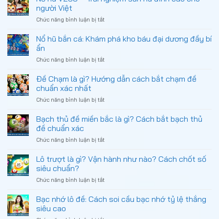
xèng
nghiệm
người Việt
–
chơi
ở
Chức năng bình luận bị tắt
Săn
luôn
Nổ
cá
thắng
hũ
Nổ hũ bắn cá: Khám phá kho báu đại dương đầy bí
ăn
VZ88
thưởng
ẩn
–
thả
ở
Chức năng bình luận bị tắt
Trải
ga,
Nổ
nghiệm
đổi
hũ
Đề Chạm là gì? Hướng dẫn cách bắt chạm đề
săn
quà
bắn
hũ
chuẩn xác nhất
không
cá:
đỉnh
ngừng
ở
Chức năng bình luận bị tắt
Khám
cao
Đề
phá
cho
Chạm
Bạch thủ đề miền bắc là gì? Cách bắt bạch thủ
kho
người
là
báu
đề chuẩn xác
Việt
gì?
đại
ở
Chức năng bình luận bị tắt
Hướng
dương
Bạch
dẫn
đầy
thủ
Lô trượt là gì? Vận hành như nào? Cách chốt số
cách
bí
đề
bắt
siêu chuẩn?
ẩn
miền
chạm
ở
Chức năng bình luận bị tắt
bắc
đề
Lô
là
chuẩn
trượt
Bạc nhớ lô đề: Cách soi cầu bạc nhớ tỷ lệ thắng
gì?
xác
là
Cách
siêu cao
nhất
gì?
bắt