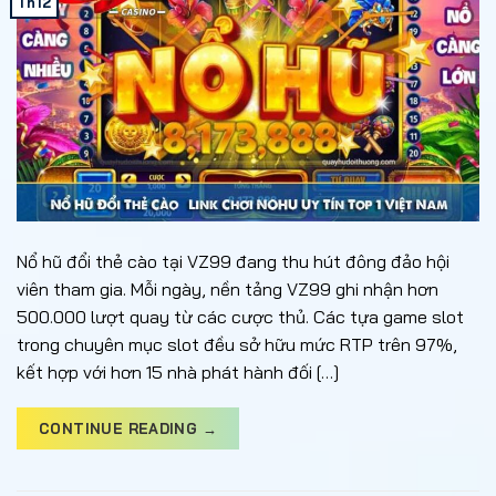
Th12
Nổ hũ đổi thẻ cào tại VZ99 đang thu hút đông đảo hội
viên tham gia. Mỗi ngày, nền tảng VZ99 ghi nhận hơn
500.000 lượt quay từ các cược thủ. Các tựa game slot
trong chuyên mục slot đều sở hữu mức RTP trên 97%,
kết hợp với hơn 15 nhà phát hành đối […]
CONTINUE READING
→