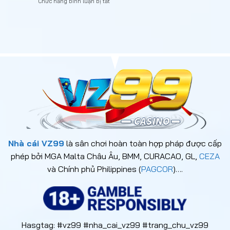
ở
Chức năng bình luận bị tắt
Vận
bạch
Bạc
hành
thủ
nhớ
như
đề
lô
nào?
chuẩn
đề:
Cách
xác
Cách
chốt
soi
số
cầu
siêu
bạc
chuẩn?
nhớ
tỷ
lệ
thắng
siêu
cao
Nhà cái VZ99
là sân chơi hoàn toàn hợp pháp được cấp
phép bởi MGA Malta Châu Âu, BMM, CURACAO, GL,
CEZA
và Chính phủ Philippines (
PAGCOR
)….
Hasgtag: #vz99 #nha_cai_vz99 #trang_chu_vz99