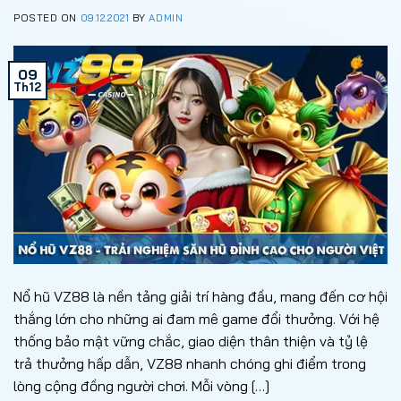
POSTED ON
09.12.2021
BY
ADMIN
09
Th12
Nổ hũ VZ88 là nền tảng giải trí hàng đầu, mang đến cơ hội
thắng lớn cho những ai đam mê game đổi thưởng. Với hệ
thống bảo mật vững chắc, giao diện thân thiện và tỷ lệ
trả thưởng hấp dẫn, VZ88 nhanh chóng ghi điểm trong
lòng cộng đồng người chơi. Mỗi vòng […]