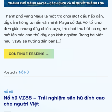
Thành phố vàng Maya là một trò chơi slot đầy hấp dẫn,
lấy cảm hứng từ nền văn minh Maya cổ đại. Với lối chơi
đơn giản nhưng đầy chiến lược, trò chơi thu hút cả người
mới lẫn các cao thủ dày dạn kinh nghiệm. Trong bài viết
này, vz99 sẽ hướng dẫn bạn […]
CONTINUE READING
→
Posted in
NỔ HŨ
NỔ HŨ
Nổ hũ VZ88 – Trải nghiệm săn hũ đỉnh cao
cho người Việt