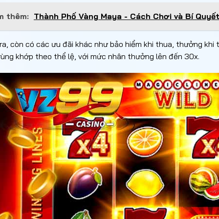
m thêm:
Thành Phố Vàng Maya - Cách Chơi và Bí Quyế
ra, còn có các ưu đãi khác như bảo hiểm khi thua, thưởng kh
rùng khớp theo thể lệ, với mức nhân thưởng lên đến 30x.