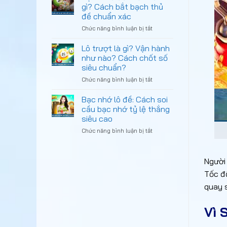
là
đại
gì? Cách bắt bạch thủ
gì?
dương
đề chuẩn xác
Hướng
đầy
ở
Chức năng bình luận bị tắt
dẫn
bí
Bạch
cách
ẩn
thủ
bắt
Lô trượt là gì? Vận hành
đề
chạm
như nào? Cách chốt số
miền
đề
siêu chuẩn?
bắc
chuẩn
ở
Chức năng bình luận bị tắt
là
xác
Lô
gì?
nhất
trượt
Cách
Bạc nhớ lô đề: Cách soi
là
bắt
cầu bạc nhớ tỷ lệ thắng
gì?
bạch
siêu cao
Vận
thủ
ở
Chức năng bình luận bị tắt
hành
đề
Bạc
như
chuẩn
nhớ
nào?
xác
lô
Cách
Người 
đề:
chốt
Tốc đ
Cách
số
soi
siêu
quay s
cầu
chuẩn?
bạc
Vì 
nhớ
tỷ
lệ