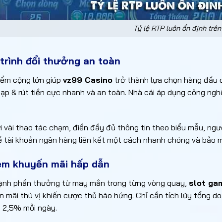
Tỷ lệ RTP luôn ổn định trê
trình đổi thưởng an toàn
iểm cộng lớn giúp
vz99 Casino
trở thành lựa chọn hàng đầu c
nạp & rút tiền cực nhanh và an toàn. Nhà cái áp dụng công ngh
i vài thao tác chạm, điền đầy đủ thông tin theo biểu mẫu, ngư
ề tài khoản ngân hàng liên kết một cách nhanh chóng và bảo 
èm khuyến mãi hấp dẫn
ạnh phần thưởng từ may mắn trong từng vòng quay,
slot ga
 mãi thú vị khiến cược thủ hào hứng. Chỉ cần tích lũy tổng do
i 2,5% mỗi ngày.