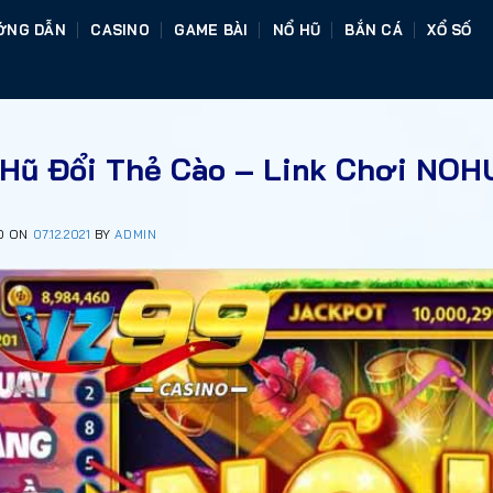
ỚNG DẪN
CASINO
GAME BÀI
NỔ HŨ
BẮN CÁ
XỔ SỐ
Hũ Đổi Thẻ Cào – Link Chơi NOHU
D ON
07.12.2021
BY
ADMIN