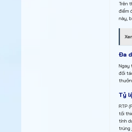
Trên t
thắng
siêu
điểm 
cao
này, b
Xe
Đa d
Ngay 
đối tá
thưởng
Tỷ l
RTP (R
tối th
tính 
trúng 