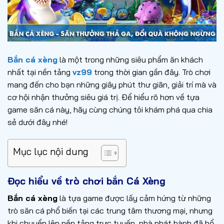
Bắn cá xèng
là một trong những siêu phẩm ăn khách
nhất tại nền tảng
vz99
trong thời gian gần đây. Trò chơi
mang đến cho bạn những giây phút thư giãn, giải trí mà và
cơ hội nhận thưởng siêu giá trị. Để hiểu rõ hơn về tựa
game săn cá này, hãy cùng chúng tôi khám phá qua chia
sẻ dưới đây nhé!
Mục lục nội dung
Đọc hiểu về trò chơi bắn Cá Xèng
Bắn cá xèng
là tựa game được lấy cảm hứng từ những
trò săn cá phổ biến tại các trung tâm thương mại, nhưng
khi chuyển lên nền tảng trực tuyến, nhà phát hành đã bổ