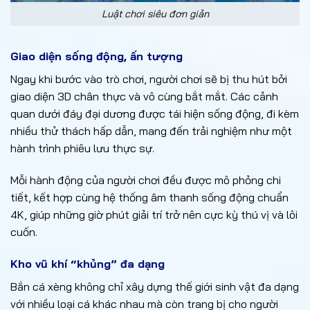
Luật chơi siêu đơn giản
Giao diện sống động, ấn tượng
Ngay khi bước vào trò chơi, người chơi sẽ bị thu hút bởi
giao diện 3D chân thực và vô cùng bắt mắt. Các cảnh
quan dưới đáy đại dương được tái hiện sống động, đi kèm
nhiều thử thách hấp dẫn, mang đến trải nghiệm như một
hành trình phiêu lưu thực sự.
Mỗi hành động của người chơi đều được mô phỏng chi
tiết, kết hợp cùng hệ thống âm thanh sống động chuẩn
4K, giúp những giờ phút giải trí trở nên cực kỳ thú vị và lôi
cuốn.
Kho vũ khí “khủng” đa dạng
Bắn cá xèng không chỉ xây dựng thế giới sinh vật đa dạng
với nhiều loại cá khác nhau mà còn trang bị cho người