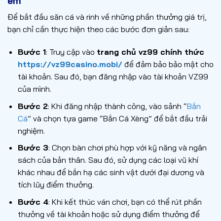
em
Để bắt đầu săn cá và rinh về những phần thưởng giá trị,
bạn chỉ cần thực hiện theo các bước đơn giản sau:
Bước 1
: Truy cập vào
trang chủ vz99 chính thức
https://vz99casino.mobi/
để đảm bảo bảo mật cho
tài khoản. Sau đó, bạn đăng nhập vào tài khoản VZ99
của mình.
Bước 2
: Khi đăng nhập thành công, vào sảnh “
Bắn
Cá
” và chọn tựa game “Bắn Cá Xèng” để bắt đầu trải
nghiệm.
Bước 3
: Chọn bàn chơi phù hợp với kỹ năng và ngân
sách của bản thân. Sau đó, sử dụng các loại vũ khí
khác nhau để bắn hạ các sinh vật dưới đại dương và
tích lũy điểm thưởng.
Bước 4
: Khi kết thúc ván chơi, bạn có thể rút phần
thưởng về tài khoản hoặc sử dụng điểm thưởng để