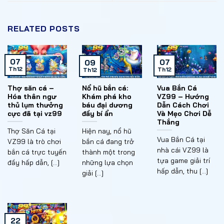
RELATED POSTS
07
07
09
Th12
Th12
Th12
Thợ săn cá –
Nổ hũ bắn cá:
Vua Bắn Cá
Hóa thân ngư
Khám phá kho
VZ99 – Hướng
thủ lụm thưởng
báu đại dương
Dẫn Cách Chơi
cực đã tại vz99
đầy bí ẩn
Và Mẹo Chơi Dễ
Thắng
Thợ Săn Cá tại
Hiện nay, nổ hũ
Vua Bắn Cá tại
VZ99 là trò chơi
bắn cá đang trở
nhà cái VZ99 là
bắn cá trực tuyến
thành một trong
tựa game giải trí
đầy hấp dẫn, [...]
những lựa chọn
hấp dẫn, thu [...]
giải [...]
22