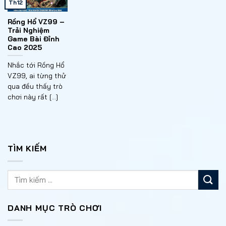
Th12
Rồng Hổ VZ99 –
Trải Nghiệm
Game Bài Đỉnh
Cao 2025
Nhắc tới Rồng Hổ
VZ99, ai từng thử
qua đều thấy trò
chơi này rất [...]
TÌM KIẾM
DANH MỤC TRÒ CHƠI