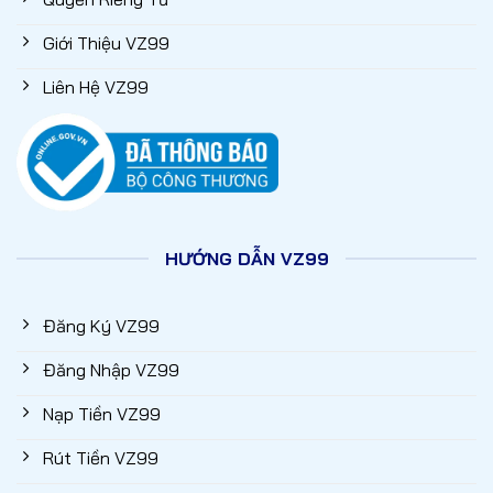
Giới Thiệu VZ99
Liên Hệ VZ99
HƯỚNG DẪN VZ99
Đăng Ký VZ99
Đăng Nhập VZ99
Nạp Tiền VZ99
Rút Tiền VZ99