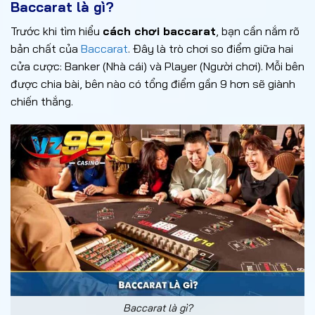
Baccarat là gì?
Trước khi tìm hiểu
cách chơi baccarat
, bạn cần nắm rõ
bản chất của
Baccarat
. Đây là trò chơi so điểm giữa hai
cửa cược: Banker (Nhà cái) và Player (Người chơi). Mỗi bên
được chia bài, bên nào có tổng điểm gần 9 hơn sẽ giành
chiến thắng.
Baccarat là gì?