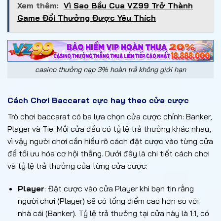
Xem thêm:
Vì Sao Bầu Cua VZ99 Trở Thành
Game Đổi Thưởng Được Yêu Thích
casino thưởng nạp 3% hoàn trả không giới hạn
Cách Chơi Baccarat cực hay theo cửa cược
Trò chơi baccarat có ba lựa chọn cửa cược chính: Banker,
Player và Tie. Mỗi cửa đều có tỷ lệ trả thưởng khác nhau,
vì vậy người chơi cần hiểu rõ cách đặt cược vào từng cửa
để tối ưu hóa cơ hội thắng. Dưới đây là chi tiết cách chơi
và tỷ lệ trả thưởng của từng cửa cược:
Player
: Đặt cược vào cửa Player khi bạn tin rằng
người chơi (Player) sẽ có tổng điểm cao hơn so với
nhà cái (Banker). Tỷ lệ trả thưởng tại cửa này là 1:1, có