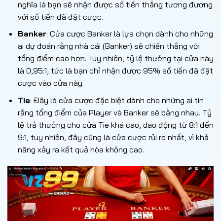
nghĩa là bạn sẽ nhận được số tiền thắng tương đương
với số tiền đã đặt cược.
Banker
: Cửa cược Banker là lựa chọn dành cho những
ai dự đoán rằng nhà cái (Banker) sẽ chiến thắng với
tổng điểm cao hơn. Tuy nhiên, tỷ lệ thưởng tại cửa này
là 0,95:1, tức là bạn chỉ nhận được 95% số tiền đã đặt
cược vào cửa này.
Tie
: Đây là cửa cược đặc biệt dành cho những ai tin
rằng tổng điểm của Player và Banker sẽ bằng nhau. Tỷ
lệ trả thưởng cho cửa Tie khá cao, dao động từ 8:1 đến
9:1, tuy nhiên, đây cũng là cửa cược rủi ro nhất, vì khả
năng xảy ra kết quả hòa không cao.