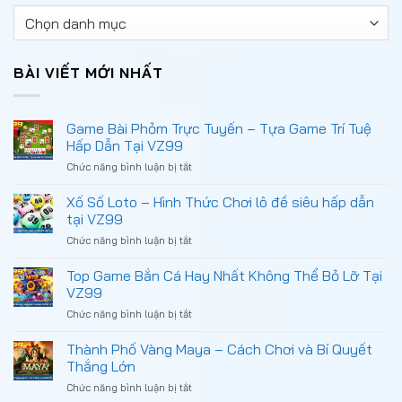
Danh
mục
trò
BÀI VIẾT MỚI NHẤT
chơi
Game Bài Phỏm Trực Tuyến – Tựa Game Trí Tuệ
Hấp Dẫn Tại VZ99
ở
Chức năng bình luận bị tắt
Game
Bài
Xố Số Loto – Hình Thức Chơi lô đề siêu hấp dẫn
Phỏm
tại VZ99
Trực
ở
Chức năng bình luận bị tắt
Tuyến
Xố
–
Số
Top Game Bắn Cá Hay Nhất Không Thể Bỏ Lỡ Tại
Tựa
Loto
Game
VZ99
–
Trí
ở
Chức năng bình luận bị tắt
Hình
Tuệ
Top
Thức
Hấp
Game
Thành Phố Vàng Maya – Cách Chơi và Bí Quyết
Chơi
Dẫn
Bắn
lô
Thắng Lớn
Tại
Cá
đề
VZ99
ở
Chức năng bình luận bị tắt
Hay
siêu
Thành