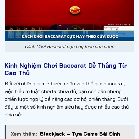
Cách Chơi Baccarat cực hay theo cửa cược
Kinh Nghiệm Chơi Baccarat Dễ Thắng Từ
Cao Thủ
Đối với những ai mới bước chân vào thế giới baccarat,
việc hiểu rõ luật chơi là chưa đủ, bạn còn cần những
chiến lược hợp lý để nâng cao cơ hội chiến thắng. Dưới
đây là một số kinh nghiệm siêu hay được nhiều cao thủ
chia sẻ:
Xem thêm:
Blackjack – Tựa Game Bài Đỉnh