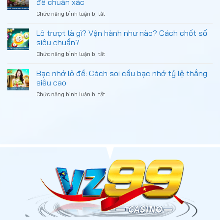
đề chuẩn xác
Việt
gì?
đại
ở
Chức năng bình luận bị tắt
Hướng
dương
Bạch
dẫn
đầy
thủ
Lô trượt là gì? Vận hành như nào? Cách chốt số
cách
bí
đề
bắt
siêu chuẩn?
ẩn
miền
chạm
ở
Chức năng bình luận bị tắt
bắc
đề
Lô
là
chuẩn
trượt
Bạc nhớ lô đề: Cách soi cầu bạc nhớ tỷ lệ thắng
gì?
xác
là
Cách
siêu cao
nhất
gì?
bắt
ở
Chức năng bình luận bị tắt
Vận
bạch
Bạc
hành
thủ
nhớ
như
đề
lô
nào?
chuẩn
đề:
Cách
xác
Cách
chốt
soi
số
cầu
siêu
bạc
chuẩn?
nhớ
tỷ
lệ
thắng
siêu
cao