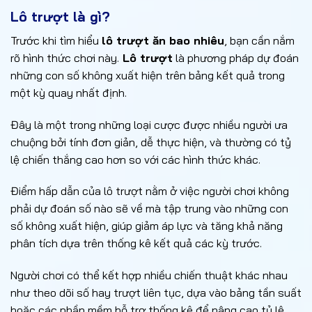
Lô trượt là gì?
Trước khi tìm hiểu
lô trượt ăn bao nhiêu
, bạn cần nắm
rõ hình thức chơi này.
Lô trượt
là phương pháp dự đoán
những con số không xuất hiện trên bảng kết quả trong
một kỳ quay nhất định.
Đây là một trong những loại cược được nhiều người ưa
chuộng bởi tính đơn giản, dễ thực hiện, và thường có tỷ
lệ chiến thắng cao hơn so với các hình thức khác.
Điểm hấp dẫn của lô trượt nằm ở việc người chơi không
phải dự đoán số nào sẽ về mà tập trung vào những con
số không xuất hiện, giúp giảm áp lực và tăng khả năng
phân tích dựa trên thống kê kết quả các kỳ trước.
Người chơi có thể kết hợp nhiều chiến thuật khác nhau
như theo dõi số hay trượt liên tục, dựa vào bảng tần suất
hoặc các phần mềm hỗ trợ thống kê để nâng cao tỷ lệ