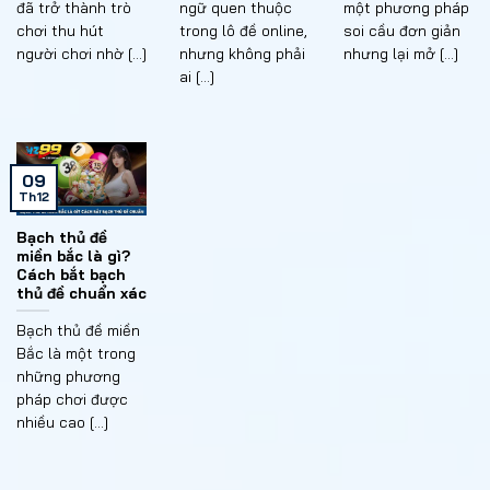
đã trở thành trò
ngữ quen thuộc
một phương pháp
chơi thu hút
trong lô đề online,
soi cầu đơn giản
người chơi nhờ [...]
nhưng không phải
nhưng lại mở [...]
ai [...]
09
Th12
Bạch thủ đề
miền bắc là gì?
Cách bắt bạch
thủ đề chuẩn xác
Bạch thủ đề miền
Bắc là một trong
những phương
pháp chơi được
nhiều cao [...]