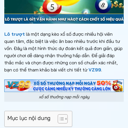
Lô trượt
là một dạng kèo xổ số được nhiều hội viên
quan tâm, đặc biệt là việc ăn bao nhiêu trước khi đầu tư
vốn. Đây là một hình thức dự đoán kết quả đơn giản, giúp
người chơi dễ dàng nhận thưởng hấp dẫn. Để giải đáp
thắc mắc và chọn được những con số chuẩn xác nhất,
bạn có thể tham khảo bài viết chi tiết từ
VZ99
.
xổ số thưởng nạp mỗi ngày
Mục lục nội dung