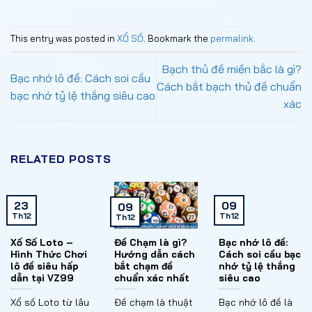
This entry was posted in
XỔ SỐ
. Bookmark the
permalink
.
Bạch thủ đề miền bắc là gì?
Bạc nhớ lô đề: Cách soi cầu
Cách bắt bạch thủ đề chuẩn
bạc nhớ tỷ lệ thắng siêu cao
xác
RELATED POSTS
23
09
09
Th12
Th12
Th12
Xố Số Loto –
Đề Chạm là gì?
Bạc nhớ lô đề:
Hình Thức Chơi
Hướng dẫn cách
Cách soi cầu bạc
lô đề siêu hấp
bắt chạm đề
nhớ tỷ lệ thắng
dẫn tại VZ99
chuẩn xác nhất
siêu cao
Xổ số Loto từ lâu
Đề chạm là thuật
Bạc nhớ lô đề là