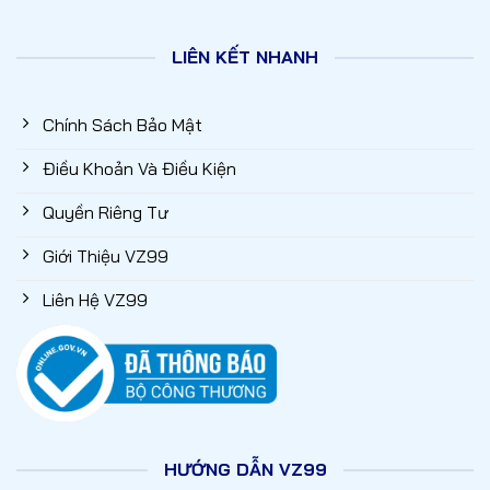
LIÊN KẾT NHANH
Chính Sách Bảo Mật
Điều Khoản Và Điều Kiện
Quyền Riêng Tư
Giới Thiệu VZ99
Liên Hệ VZ99
HƯỚNG DẪN VZ99