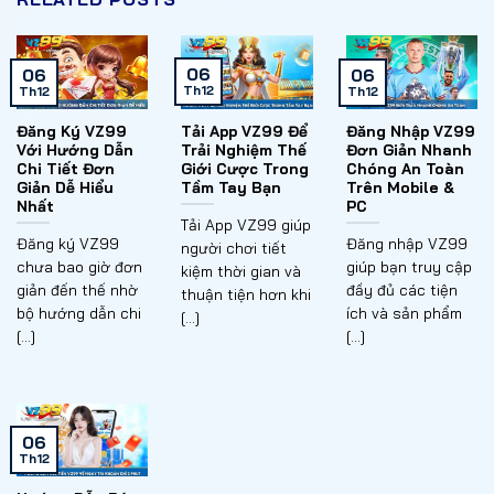
06
06
06
Th12
Th12
Th12
Đăng Ký VZ99
Tải App VZ99 Để
Đăng Nhập VZ99
Với Hướng Dẫn
Trải Nghiệm Thế
Đơn Giản Nhanh
Chi Tiết Đơn
Giới Cược Trong
Chóng An Toàn
Giản Dễ Hiểu
Tầm Tay Bạn
Trên Mobile &
Nhất
PC
Tải App VZ99 giúp
Đăng ký VZ99
Đăng nhập VZ99
người chơi tiết
chưa bao giờ đơn
giúp bạn truy cập
kiệm thời gian và
giản đến thế nhờ
đầy đủ các tiện
thuận tiện hơn khi
bộ hướng dẫn chi
ích và sản phẩm
[...]
[...]
[...]
06
Th12