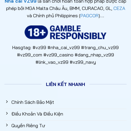
Nhà cái VZ99
là sân chơi hoàn toàn hợp pháp được cấp
phép bởi MGA Malta Châu Âu, BMM, CURACAO, GL,
CEZA
và Chính phủ Philippines (
PAGCOR
)….
Hasgtag: #vz99 #nha_cai_vz99 #trang_chu_vz99
#vz99_com #vz99_casino #dang_nhap_vz99
#link_vao_vz99 #vz99_navy
LIÊN KẾT NHANH
Chính Sách Bảo Mật
Điều Khoản Và Điều Kiện
Quyền Riêng Tư