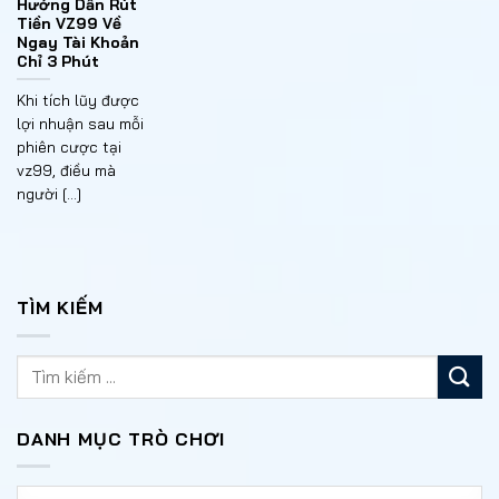
Hướng Dẫn Rút
Tiền VZ99 Về
Ngay Tài Khoản
Chỉ 3 Phút
Khi tích lũy được
lợi nhuận sau mỗi
phiên cược tại
vz99, điều mà
người [...]
TÌM KIẾM
DANH MỤC TRÒ CHƠI
Danh