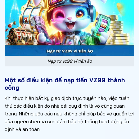
Nạp từ vz99 ví tiền ảo
Một số điều kiện để nạp tiền VZ99 thành
công
Khi thực hiện bất kỳ giao dịch trực tuyến nào, việc tuân
thủ các điều kiện do nhà cái quy định là vô cùng quan
trọng. Những yêu cầu này không chỉ giúp bảo vệ quyền lợi
của người chơi mà còn đảm bảo hệ thống hoạt động ổn
định và an toàn.