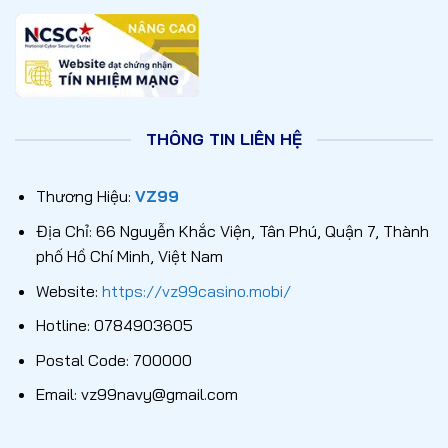
THÔNG TIN LIÊN HỆ
Thương Hiệu:
VZ99
Địa Chỉ: 66 Nguyễn Khắc Viện, Tân Phú, Quận 7, Thành
phố Hồ Chí Minh, Việt Nam
Website:
https://vz99casino.mobi/
Hotline: 0784903605
Postal Code: 700000
Email:
vz99navy@gmail.com