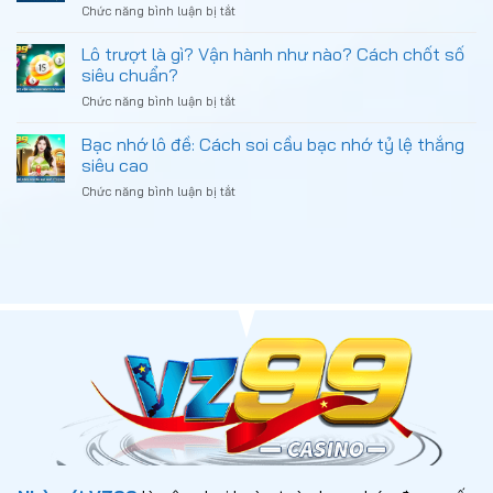
ở
Chức năng bình luận bị tắt
Hướng
dương
Bạch
dẫn
đầy
thủ
Lô trượt là gì? Vận hành như nào? Cách chốt số
cách
bí
đề
bắt
siêu chuẩn?
ẩn
miền
chạm
ở
Chức năng bình luận bị tắt
bắc
đề
Lô
là
chuẩn
trượt
Bạc nhớ lô đề: Cách soi cầu bạc nhớ tỷ lệ thắng
gì?
xác
là
Cách
siêu cao
nhất
gì?
bắt
ở
Chức năng bình luận bị tắt
Vận
bạch
Bạc
hành
thủ
nhớ
như
đề
lô
nào?
chuẩn
đề:
Cách
xác
Cách
chốt
soi
số
cầu
siêu
bạc
chuẩn?
nhớ
tỷ
lệ
thắng
siêu
cao