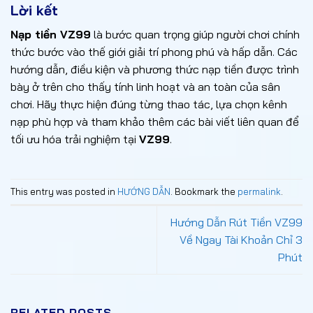
Lời kết
Nạp tiền VZ99
là bước quan trọng giúp người chơi chính
thức bước vào thế giới giải trí phong phú và hấp dẫn. Các
hướng dẫn, điều kiện và phương thức nạp tiền được trình
bày ở trên cho thấy tính linh hoạt và an toàn của sân
chơi. Hãy thực hiện đúng từng thao tác, lựa chọn kênh
nạp phù hợp và tham khảo thêm các bài viết liên quan để
tối ưu hóa trải nghiệm tại
VZ99
.
This entry was posted in
HƯỚNG DẪN
. Bookmark the
permalink
.
Hướng Dẫn Rút Tiền VZ99
Về Ngay Tài Khoản Chỉ 3
Phút
RELATED POSTS