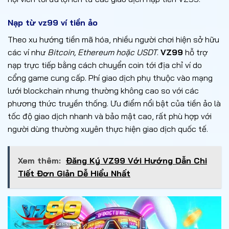
Nạp từ vz99 ví tiền ảo
Theo xu hướng tiền mã hóa, nhiều người chơi hiện sở hữu
các ví như
Bitcoin, Ethereum hoặc USDT
.
VZ99
hỗ trợ
nạp trực tiếp bằng cách chuyển coin tới địa chỉ ví do
cổng game cung cấp. Phí giao dịch phụ thuộc vào mạng
lưới blockchain nhưng thường không cao so với các
phương thức truyền thống. Ưu điểm nổi bật của tiền ảo là
tốc độ giao dịch nhanh và bảo mật cao, rất phù hợp với
người dùng thường xuyên thực hiện giao dịch quốc tế.
Xem thêm:
Đăng Ký VZ99 Với Hướng Dẫn Chi
Tiết Đơn Giản Dễ Hiểu Nhất