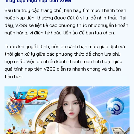
Truy cập mục nạp tiền vz99
Sau khi truy cập trang chủ, bạn hãy tìm mục Thanh toán
hoặc Nạp tiền, thường được đặt ở vị trí dễ nhìn thấy. Tại
đây, VZ99 sẽ liệt kê các phương thức như chuyển khoản
ngân hàng, ví điện tử hoặc tiền ảo để bạn lựa chọn.
Trước khi quyết định, nên so sánh hạn mức giao dịch và
thời gian xử lý giữa các phương thức để chọn lựa phù
hợp nhất. Việc có nhiều kênh thanh toán linh hoạt giúp
quá trình nạp tiền VZ99 diễn ra nhanh chóng và thuận
tiện hơn.